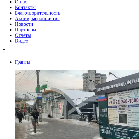
О нас
Контакты
Благотворительность
Акции, мероприятия
Новости
Партнеры
Отчёты
Видео
Гранты