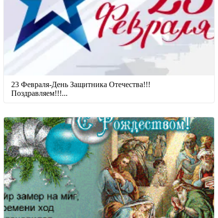
23 Февраля-День Защитника Отечества!!!
Поздравляем!!!...