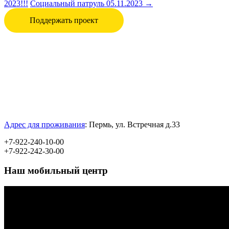
2023!!!
Социальный патруль 05.11.2023
→
Поддержать проект
Адрес для проживания
:
Пермь, ул.
Встречная д.33
+7-922-240-10-00
+7-922-242-30-00
Наш мобильный центр