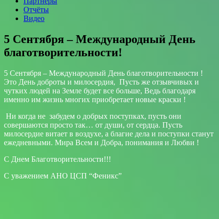
Партнеры
Отчёты
Видео
5 Сентября – Международный День
благотворительности!
5 Сентября – Международный День благотворительности !
Это День доброты и милосердия, Пусть же отзывчивых и
чутких людей на Земле будет все больше, Ведь благодаря
именно им жизнь многих приобретает новые краски !
Ни когда не забудем о добрых поступках, пусть они
совершаются просто так… от души, от сердца. Пусть
милосердие витает в воздухе, а благие дела и поступки станут
ежедневными. Мира Всем и Добра, понимания и Любви !
С Днем Благотворительности!!!
С уважением АНО ЦСП “Феникс”