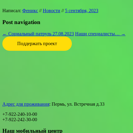
Написал:
Феникс
//
Новости
//
5 сентября, 2023
Post navigation
←
Социальный патруль 27.08.2023
Наши специалисты…
→
Поддержать проект
Адрес для проживания
:
Пермь, ул.
Встречная д.33
+7-922-240-10-00
+7-922-242-30-00
Наш мобильный центр