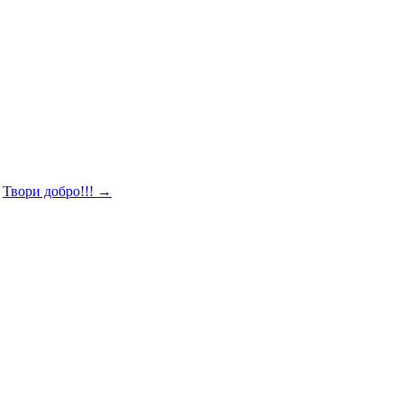
Твори добро!!!
→