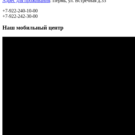
Адрес для проживания
:
Пермь, ул.
Встречная д.33
+7-922-240-10-00
+7-922-242-30-00
Наш мобильный центр