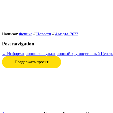
Написал:
Феникс
//
Новости
//
4 марта, 2023
Post navigation
←
Информационно-консультационный круглосуточный Центр.
Поддержать проект