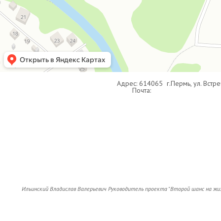
Круглосуточная консультация: 8-922-240-10-
Адрес: 614065 г.
Пермь, ул.
Встре
Почта:
ano.feniks2016@gmai
Ильинский Владислав Валерьевич Руководитель проекта "Второй шанс на жи