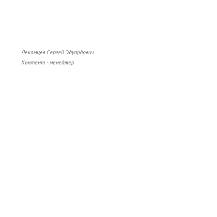
Лекомцев Сергей Эдуардович
Контент - менеджер