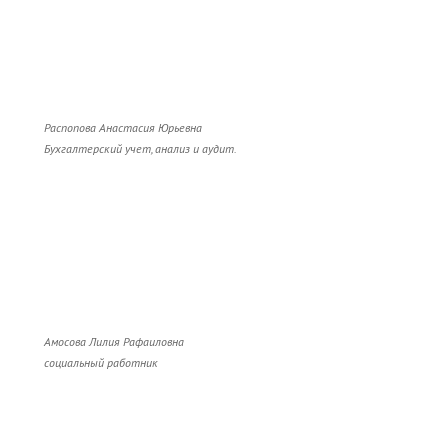
Распопова Анастасия Юрьевна
Бухгалтерский учет, анализ и аудит.
Амосова Лилия Рафаиловна
социальный работник