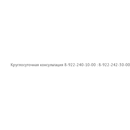
Автономная некоммерческая организация "Феникс"
Круглосуточная консультация 8-922-240-10-00 : 8-922-242-30-00