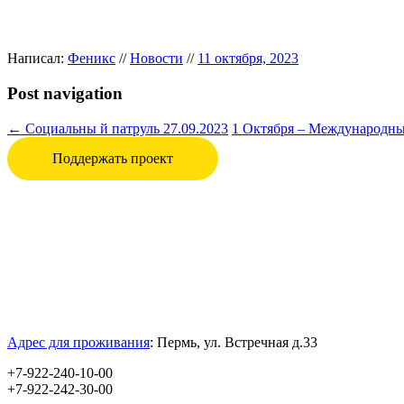
Написал:
Феникс
//
Новости
//
11 октября, 2023
Post navigation
←
Социальны й патруль 27.09.2023
1 Октября – Международн
Поддержать проект
Адрес для проживания
:
Пермь, ул.
Встречная д.33
+7-922-240-10-00
+7-922-242-30-00