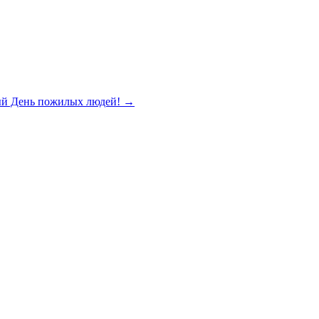
ый День пожилых людей!
→