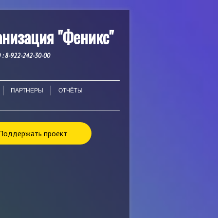
ганизация
"Феникс"
 : 8-922-242-30-00
ПАРТНЕРЫ
ОТЧЁТЫ
Поддержать проект