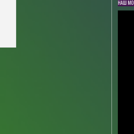
НАШ МО