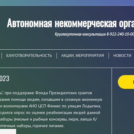
Автономная некоммерческая ор
Круглосуточная консультация 8-922-240-10-00
БЛАГОТВОРИТЕЛЬНОСТЬ
АКЦИИ, МЕРОПРИЯТИЯ
НОВОСТИ
2023
нь”. при поддержке Фонда Президентских грантов
азания помощи людям, попавшим в сложную жизненную
ен волонтерами АНО ЦСП Феникс по улицам Лодыгина,
одился опрос по оценке реабилитации людей данной
наборы (мясные и рыбные консервы, пюре, лапша б/
 аптечные наборы, горячее питание.