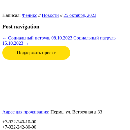
Написал:
Феникс
//
Новости
//
25 октября, 2023
Post navigation
←
Социальный патруль 08.10.2023
Социальный патруль
15.10.2023
→
Поддержать проект
Адрес для проживания
:
Пермь, ул.
Встречная д.33
+7-922-240-10-00
+7-922-242-30-00