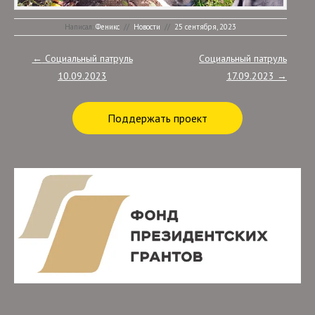
Написал:
Феникс
//
Новости
//
25 сентября, 2023
Post navigation
←
Cоциальный патруль
Социальный патруль
10.09.2023
17.09.2023
→
Поддержать проект