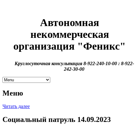
Автономная
некоммерческая
организация
"Феникс"
Круглосуточная консультация 8-922-240-10-00 : 8-922-
242-30-00
Меню
Читать далее
Социальный патруль 14.09.2023
В очередной раз состоялся рейд по местам скопления людей,
без определенного места жительства и попавших в трудную