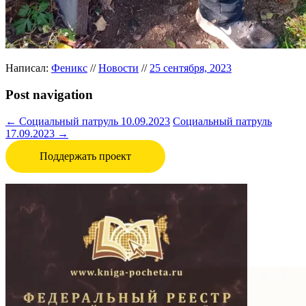
Написал:
Феникс
//
Новости
//
25 сентября, 2023
Post navigation
←
Cоциальный патруль 10.09.2023
Социальный патруль
17.09.2023
→
Поддержать проект