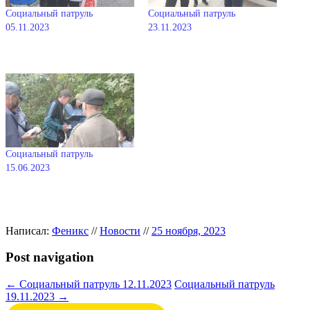
Социальный патруль
Социальный патруль
05.11.2023
23.11.2023
10.11.2023
03.12.2023
В "Новости"
В "Новости"
Социальный патруль
15.06.2023
21.06.2023
В "Новости"
Написал:
Феникс
//
Новости
//
25 ноября, 2023
Post navigation
←
Социальный патруль 12.11.2023
Социальный патруль
19.11.2023
→