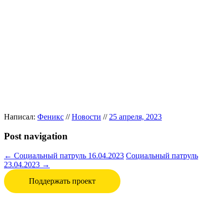
Написал:
Феникс
//
Новости
//
25 апреля, 2023
Post navigation
←
Социальный патруль 16.04.2023
Социальный патруль
23.04.2023
→
Поддержать проект