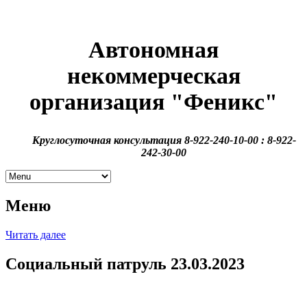
Автономная
некоммерческая
организация
"Феникс"
Круглосуточная консультация 8-922-240-10-00 : 8-922-
242-30-00
Меню
Читать далее
Социальный патруль 23.03.2023
В рамках проекта “Второй шанс на жизнь”, при поддержке
Фонда Президентских грантов прошло выездное