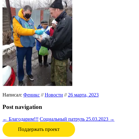
Написал:
Феникс
//
Новости
//
26 марта, 2023
Post navigation
←
Благодарим!!!
Социальный патруль 25.03.2023
→
Поддержать проект