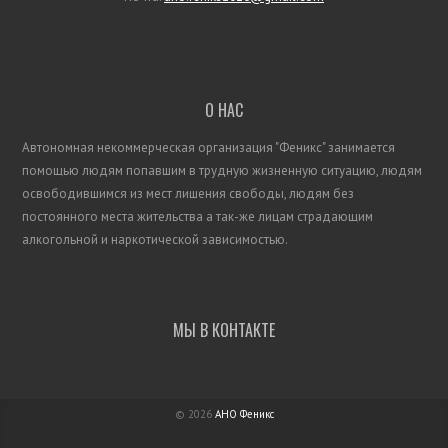
О НАС
Автономная некоммерческая организация "Феникс"
занимается
помощью людям попавшим в трудную
жизненную
ситуацию, людям
освободившимся из мест лишения свободы, людям без
постоянного места жительства а так-же лицам страдающим
алкогольной и наркотической зависимостью.
МЫ В КОНТАКТЕ
© 2026
АНО Феникс