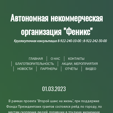
Автономная некоммерческая
организация
"Феникс"
Круглосуточная консультация 8-922-240-10-00 : 8-922-242-30-00
Читать далее
Меню
ГЛАВНАЯ
О НАС
КОНТАКТЫ
БЛАГОТВОРИТЕЛЬНОСТЬ
АКЦИИ, МЕРОПРИЯТИЯ
НОВОСТИ
ПАРТНЕРЫ
ОТЧЁТЫ
ВИДЕО
01.03.2023
В рамках проекта “Второй шанс на жизнь”, при поддержке
Фонда Президентских грантов состоялся рейд по городу, по
местам скопления людей, попавших в трудную жизненную