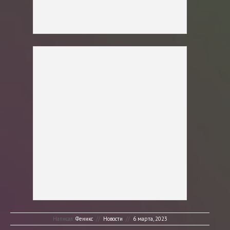
Написал:
Феникс
//
Новости
//
6 марта, 2023