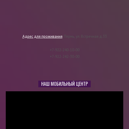
Адрес для проживания
:
Пермь, ул.
Встречная д.33
+7-922-240-10-00
+7-922-242-30-00
НАШ МОБИЛЬНЫЙ ЦЕНТР