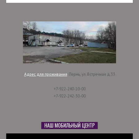
Адрес для проживания
:
Пермь, ул.
Встречная д.33
+7-922-240-10-00
+7-922-242-30-00
НАШ МОБИЛЬНЫЙ ЦЕНТР