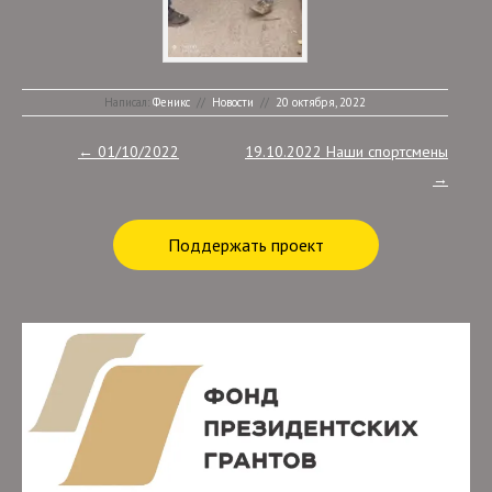
Написал:
Феникс
//
Новости
//
20 октября, 2022
Post navigation
←
01/10/2022
19.10.2022 Наши спортсмены
→
Поддержать проект