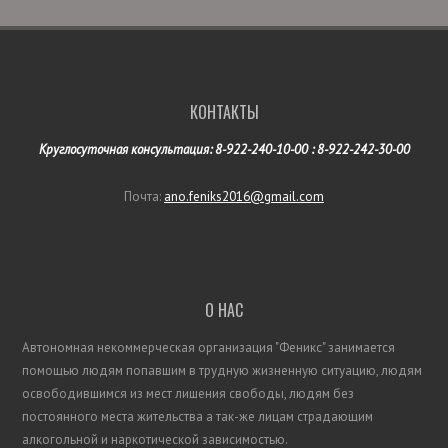
КОНТАКТЫ
Круглосуточная консультация: 8-922-240-10-00 : 8-922-242-30-00
Почта:
ano.feniks2016@gmail.com
О НАС
Автономная некоммерческая организация "Феникс"
занимается
помощью людям попавшим в трудную
жизненную
ситуацию, людям
освободившимся из мест лишения свободы, людям без
постоянного места жительства а так-же лицам страдающим
алкогольной и наркотической зависимостью.