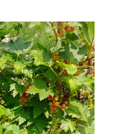
наши труды на небольшом участке заставляют нас радоваться и
го тепла и уюта.