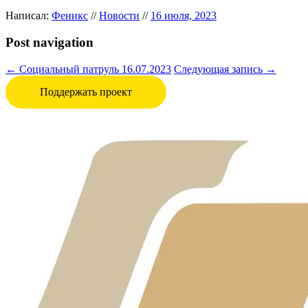
Написал:
Феникс
//
Новости
//
16 июля, 2023
Post navigation
←
Социальный патруль 16.07.2023
Следующая запись
→
Поддержать проект