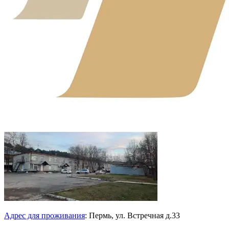
Адрес для проживания
:
Пермь, ул.
Встречная д.33
+7-922-240-10-00