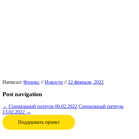
Написал:
Феникс
//
Новости
//
22 февраля, 2022
Post navigation
←
Социальный патруль 06.02.2022
Социальный патруль
13.02.2022
→
Поддержать проект