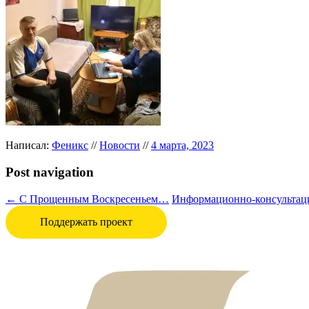
Написал:
Феникс
//
Новости
//
4 марта, 2023
Post navigation
←
С Прощенным Воскресеньем…
Информационно-консультац
Поддержать проект