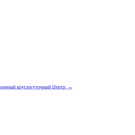
ионный круглосуточный Центр.
→