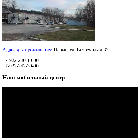
Адрес для проживания
:
Пермь, ул.
Встречная д.33
+7-922-240-10-00
+7-922-242-30-00
Наш мобильный центр