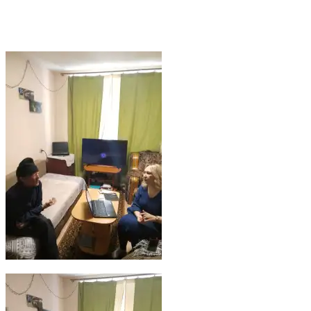
В рамках проекта “Второй шанс на жизнь”, при поддержке Фон
связаны с решением жилищных вопросов, вопросы получения с
родственников. Юрист оказывает помощь в составлении исковых