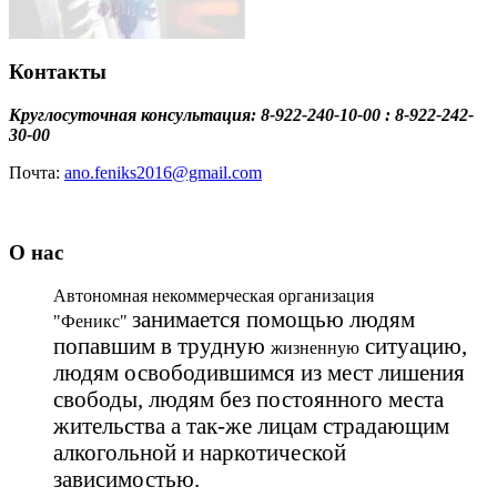
Сбор теплых вещей!