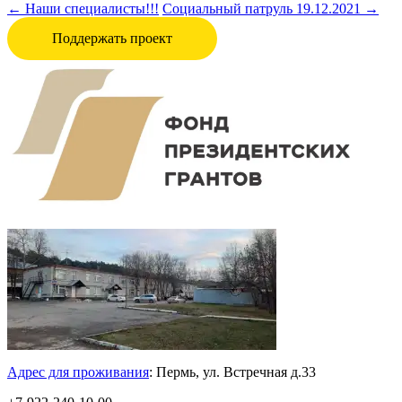
←
Наши специалисты!!!
Социальный патруль 19.12.2021
→
Поддержать проект