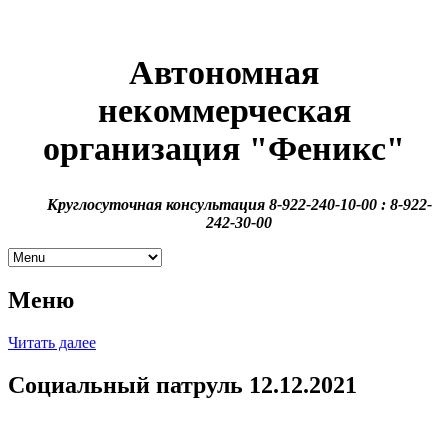
Автономная
некоммерческая
организация
"Феникс"
Круглосуточная консультация 8-922-240-10-00 : 8-922-
242-30-00
Меню
Читать далее
Социальный патруль 12.12.2021
В рамках проекта “Второй шанс на жизнь”, при поддержке
Фонда Президентских грантов прошел рейд по городу, по