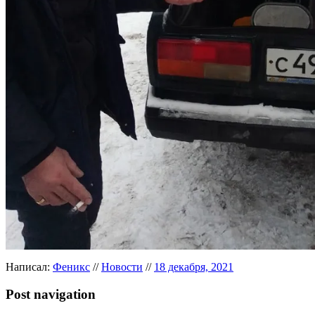
Написал:
Феникс
//
Новости
//
18 декабря, 2021
Post navigation