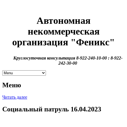
Автономная
некоммерческая
организация
"Феникс"
Круглосуточная консультация 8-922-240-10-00 : 8-922-
242-30-00
Меню
Читать далее
Социальный патруль 16.04.2023
Волонтеры АНО ЦСП Феникс провели социальный патруль
В районе площади Восстания, улиц Тихая, 1905 года. В