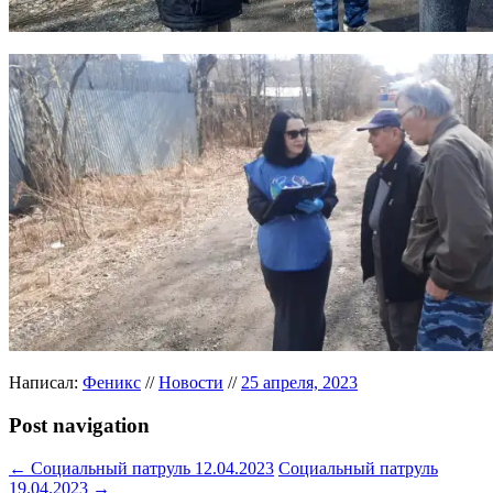
Написал:
Феникс
//
Новости
//
25 апреля, 2023
Post navigation
←
Социальный патруль 12.04.2023
Социальный патруль
19.04.2023
→