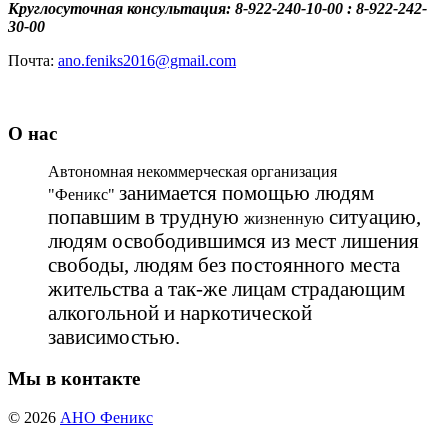
Круглосуточная консультация: 8-922-240-10-00 : 8-922-242-
30-00
Почта:
ano.feniks2016@gmail.com
О нас
Автономная некоммерческая организация
занимается помощью людям
"Феникс"
попавшим в трудную
ситуацию,
жизненную
людям освободившимся из мест лишения
свободы, людям без постоянного места
жительства а так-же лицам страдающим
алкогольной и наркотической
зависимостью.
Мы в контакте
© 2026
АНО Феникс