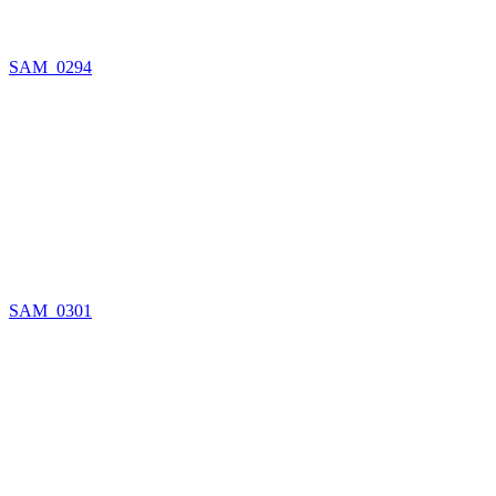
SAM_0294
SAM_0301