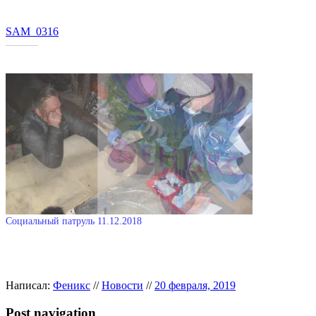
SAM_0316
Похожее
Социальный патруль 11.12.2018
12.12.2018
В "Новости"
Написал:
Феникс
//
Новости
//
20 февраля, 2019
Post navigation