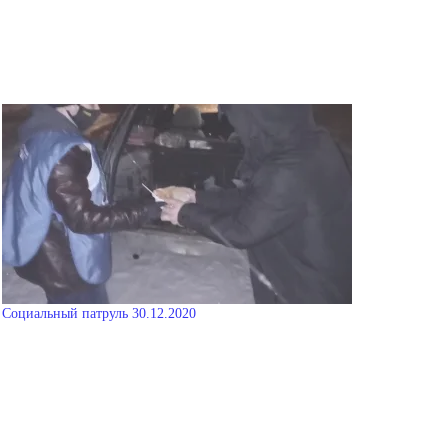
Социальный патруль 30.12.2020
07.01.2021
В "Новости"